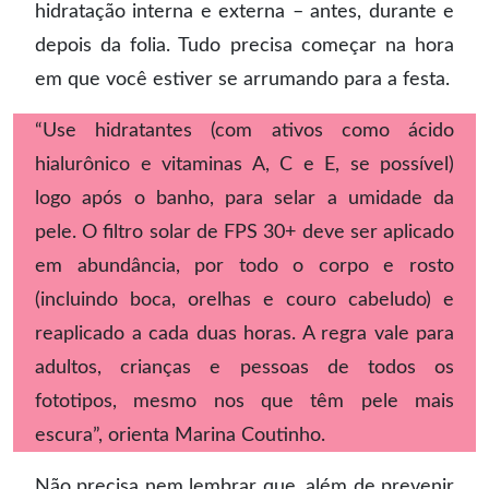
hidratação interna e externa – antes, durante e
depois da folia. Tudo precisa começar na hora
em que você estiver se arrumando para a festa.
“Use hidratantes (com ativos como ácido
hialurônico e vitaminas A, C e E, se possível)
logo após o banho, para selar a umidade da
pele. O filtro solar de FPS 30+ deve ser aplicado
em abundância, por todo o corpo e rosto
(incluindo boca, orelhas e couro cabeludo) e
reaplicado a cada duas horas. A regra vale para
adultos, crianças e pessoas de todos os
fototipos, mesmo nos que têm pele mais
escura”, orienta Marina Coutinho.
Não precisa nem lembrar que, além de prevenir