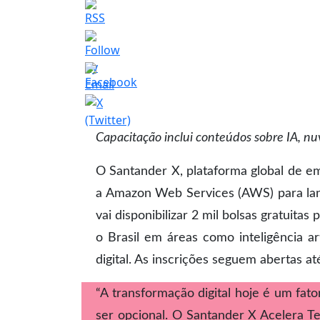
Capacitação inclui conteúdos sobre IA, n
O Santander X, plataforma global de 
a Amazon Web Services (AWS) para lan
vai disponibilizar 2 mil bolsas gratuit
o Brasil em áreas como inteligência a
digital. As inscrições seguem abertas at
“A transformação digital hoje é um fat
ser opcional. O Santander X Acelera 