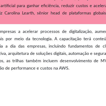
rtificial para ganhar eficiência, reduzir custos e aceler
iz Carolina Learth, sênior head de plataformas globai
mpresas a acelerar processos de digitalização, aume
nais por meio da tecnologia. A capacitação terá conte
dia a dia das empresas, incluindo fundamentos de c
ativa, arquitetura de soluções digitais, automação e segur
ps, as trilhas também incluem desenvolvimento de M
ação de performance e custos na AWS.