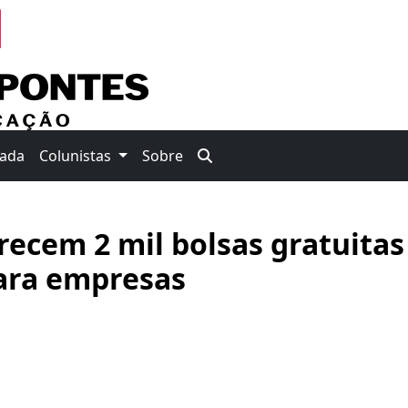
nada
Colunistas
Sobre
ecem 2 mil bolsas gratuitas
para empresas