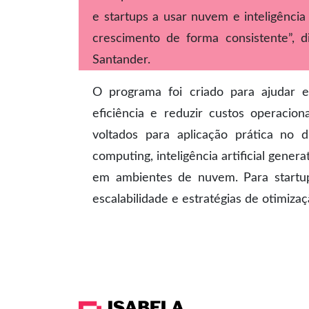
e startups a usar nuvem e inteligência a
crescimento de forma consistente”, d
Santander.
O programa foi criado para ajudar e
eficiência e reduzir custos operacio
voltados para aplicação prática no 
computing, inteligência artificial gener
em ambientes de nuvem. Para startu
escalabilidade e estratégias de otimiz