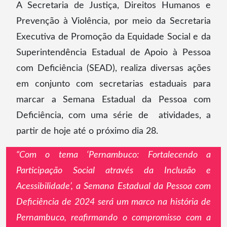
A Secretaria de Justiça, Direitos Humanos e
Prevenção à Violência, por meio da Secretaria
Executiva de Promoção da Equidade Social e da
Superintendência Estadual de Apoio à Pessoa
com Deficiência (SEAD), realiza diversas ações
em conjunto com secretarias estaduais para
marcar a Semana Estadual da Pessoa com
Deficiência, com uma série de atividades, a
partir de hoje até o próximo dia 28.
“Com o tema ‘Pernambuco: Fortalecendo a
Participação Social através da Inclusão e
Acessibilidade’, a Semana Estadual da Pessoa com
Deficiência de 2024 será um marco na história de
Pernambuco, reafirmando o compromisso com a