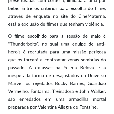
presenteadas com cortesia, limitada a uma por
bebê. Entre os critérios para escolha do filme,
através de enquete no site do CineMaterna,
está a exclusão de filmes que tenham violência.
O filme escolhido para a sessão de maio é
“Thunderbolts”, no qual uma equipe de anti-
herois é recrutada para uma missão perigosa
que os forçará a confrontar zonas sombrias do
passado. A ex-assassina Yelena Belova e a
inesperada turma de desajustados do Universo
Marvel, os rejeitados Bucky Barnes, Guardião
Vermelho, Fantasma, Treinadora e John Walker,
são enredados em uma armadilha mortal
preparada por Valentina Allegra de Fontaine.