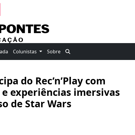
nada
Colunistas
Sobre
icipa do Rec’n’Play com
s e experiências imersivas
so de Star Wars