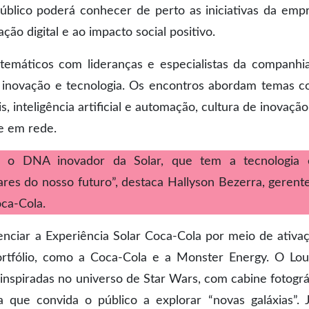
úblico poderá conhecer de perto as iniciativas da emp
ção digital e ao impacto social positivo.
s temáticos com lideranças e especialistas da companhi
 inovação e tecnologia. Os encontros abordam temas 
is, inteligência artificial e automação, cultura de inovaçã
de em rede.
mar o DNA inovador da Solar, que tem a tecnologia
res do nosso futuro”, destaca Hallyson Bezerra, gerent
oca-Cola.
enciar a Experiência Solar Coca-Cola por meio de ativa
ortfólio, como a Coca-Cola e a Monster Energy. O Lo
 inspiradas no universo de Star Wars, com cabine fotográ
que convida o público a explorar “novas galáxias”. 