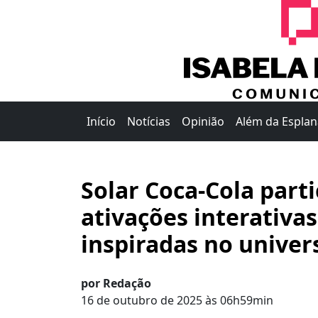
Início
Notícias
Opinião
Além da Espla
Solar Coca-Cola part
ativações interativa
inspiradas no univer
por Redação
16 de outubro de 2025 às 06h59min