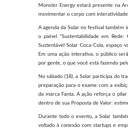
Monster Energy estará presente na A
movimentar o corpo com interatividade,
A agenda da Solar no festival também in
o painel “Sustentabilidade em Rede:
Sustentável Solar Coca-Cola, espaço v
Em uma ação interativa, o público ser
por gente, o que você está fazendo pelo
No sábado (18), a Solar participa do t
preparação para o exame com a exibiçã
da marca Fanta. A ação reforça o pil
dentro de sua Proposta de Valor: estim
Durante todo o evento, a Solar tamb
voltado à conexão com startups e empr