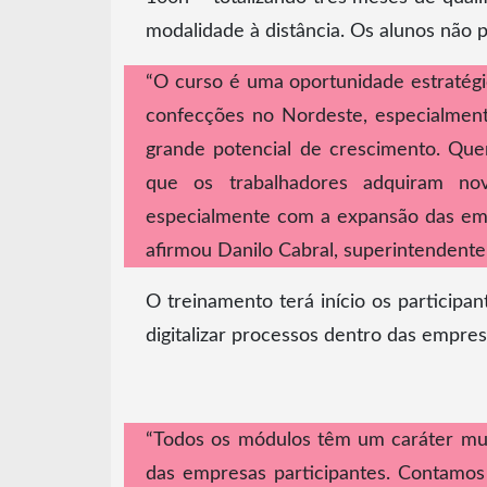
modalidade à distância. Os alunos não p
“O curso é uma oportunidade estratégic
confecções no Nordeste, especialmen
grande potencial de crescimento. Qu
que os trabalhadores adquiram no
especialmente com a expansão das empr
afirmou Danilo Cabral, superintendent
O treinamento terá início os participa
digitalizar processos dentro das empres
“Todos os módulos têm um caráter mui
das empresas participantes. Contam