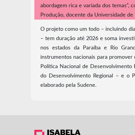
abordagem rica e variada dos temas”, 
Produção, docente da Universidade de
O projeto como um todo – incluindo diag
– tem duração até 2026 e soma invest
nos estados da Paraíba e Rio Grand
instrumentos nacionais para promover
Política Nacional de Desenvolvimento 
do Desenvolvimento Regional – e o 
elaborado pela Sudene.