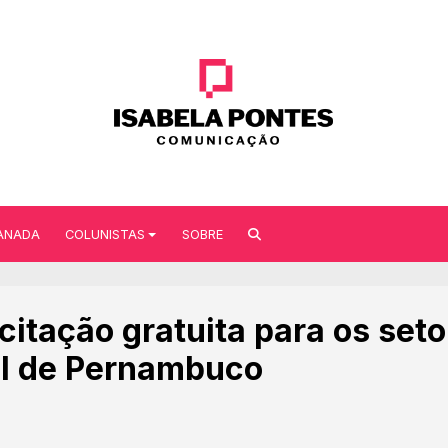
ANADA
COLUNISTAS
SOBRE
itação gratuita para os seto
il de Pernambuco