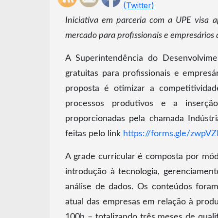
Iniciativa em parceria com a UPE visa a
mercado para profissionais e empresários 
A Superintendência do Desenvolvime
gratuitas para profissionais e empres
proposta é otimizar a competitivid
processos produtivos e a inserç
proporcionadas pela chamada Indústri
feitas pelo link
https://forms.gle/zw
A grade curricular é composta por mó
introdução à tecnologia, gerenciament
análise de dados. Os conteúdos foram 
atual das empresas em relação à produ
100h – totalizando três meses de quali