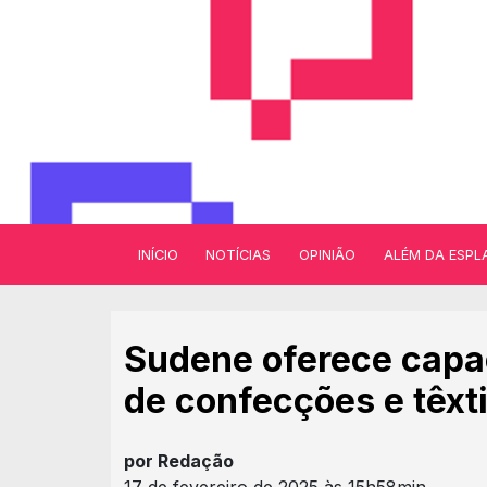
INÍCIO
NOTÍCIAS
OPINIÃO
ALÉM DA ESPL
Sudene oferece capac
de confecções e têxt
por Redação