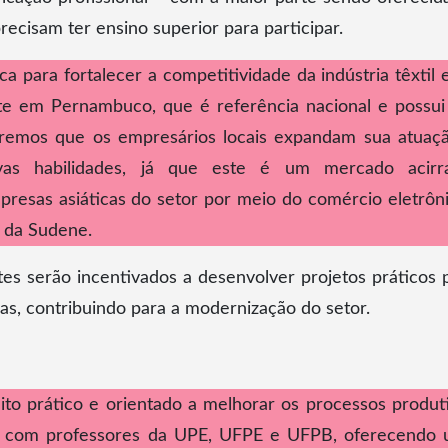
recisam ter ensino superior para participar.
a para fortalecer a competitividade da indústria têxtil 
te em Pernambuco, que é referência nacional e possu
eremos que os empresários locais expandam sua atuaç
vas habilidades, já que este é um mercado acirr
esas asiáticas do setor por meio do comércio eletrôni
e da Sudene.
ntes serão incentivados a desenvolver projetos práticos 
as, contribuindo para a modernização do setor.
to prático e orientado a melhorar os processos produt
os com professores da UPE, UFPE e UFPB, oferecendo