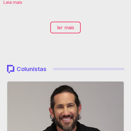
Leia mais
ler mais
Colunistas