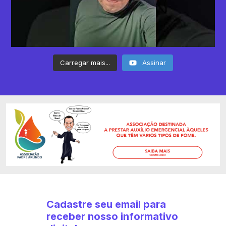
Carregar mais...
Assinar
Cadastre seu email para
receber nosso informativo