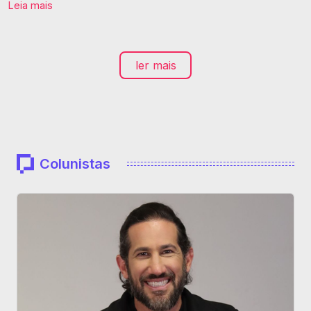
Leia mais
ler mais
Colunistas