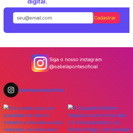
digital.
Siga o nosso instagram
@isabelapontesoficial
isabelapontesoficial