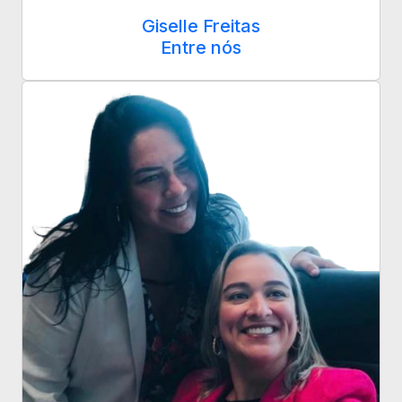
Giselle Freitas
Entre nós