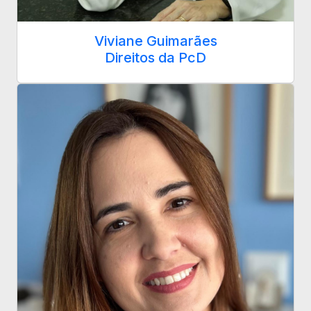
Viviane Guimarães
Direitos da PcD