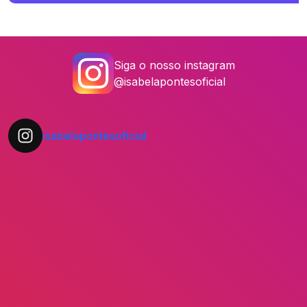
Siga o nosso instagram
@isabelapontesoficial
isabelapontesoficial