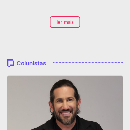
ler mais
Colunistas