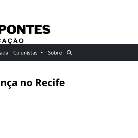
nada
Colunistas
Sobre
nça no Recife