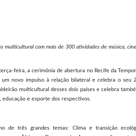
o multicultural com mais de 300 atividades de música, cin
terça-feira, a cerimônia de abertura no Recife da Tempo
 um novo impulso à relação bilateral e celebra o seu 
ldeirão multicultural desses dois países e celebra tamb
 educação e esporte dos respectivos.
 de três grandes temas: Clima e transição ecológ