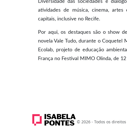
Diversidade das sociedades e diálo
atividades de música, cinema, artes 
capitais, inclusive no Recife.
Por aqui, os destaques são o show de
novela Vale Tudo, durante o Coquetel 
Ecolab, projeto de educação ambienta
França no Festival MIMO Olinda, de 12
© 2026 - Todos os direitos