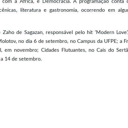
go com a África, e Democracia. A programação conta
cênicas, literatura e gastronomia, ocorrendo em alg
 Zaho de Sagazan, responsável pelo hit ‘Modern Love’
Molotov, no dia 6 de setembro, no Campus da UFPE; a F
l, em novembro; Cidades Flutuantes, no Cais do Sert
 a 14 de setembro.