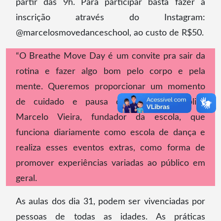
partir das 9h. Para participar basta fazer a
inscrição através do Instagram:
@marcelosmovedanceschool, ao custo de R$50.
“O Breathe Move Day é um convite pra sair da
rotina e fazer algo bom pelo corpo e pela
mente. Queremos proporcionar um momento
de cuidado e pausa com leveza”, explica
Marcelo Vieira, fundador da escola, que
funciona diariamente como escola de dança e
realiza esses eventos extras, como forma de
promover experiências variadas ao público em
geral.
As aulas dos dia 31, podem ser vivenciadas por
pessoas de todas as idades. As práticas