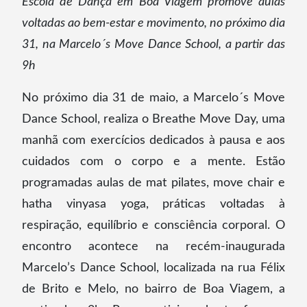
Escola de Dança em Boa Viagem promove aulas
voltadas ao bem-estar e movimento, no próximo dia
31, na Marcelo´s Move Dance School, a partir das
9h
No próximo dia 31 de maio, a Marcelo´s Move
Dance School, realiza o Breathe Move Day, uma
manhã com exercícios dedicados à pausa e aos
cuidados com o corpo e a mente. Estão
programadas aulas de mat pilates, move chair e
hatha vinyasa yoga, práticas voltadas à
respiração, equilíbrio e consciência corporal. O
encontro acontece na recém-inaugurada
Marcelo’s Dance School, localizada na rua Félix
de Brito e Melo, no bairro de Boa Viagem, a