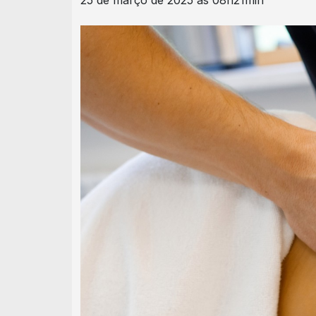
25 de março de 2025 às 08h21min