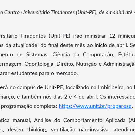
lo Centro Universitário Tiradentes (Unit-PE), de amanhã até 
itário Tiradentes (Unit-PE) irão ministrar 12 minicu
 da atualidade, do final deste mês ao início de abril. S
mento de Sistemas, Ciência da Computação, Estéti
nfermagem, Odontologia, Direito, Nutrição e Administraçã
eparar estudantes para o mercado.
á no campus de Unit-PE, localizado na Imbiribeira, ao 
março, e também nos dias 2 e 4 de abril. Os interessado
a programação completa:
https://www.unit.br/preparese
.
ática manual, Análise do Comportamento Aplicada (A
s, design thinking, ventilação não-invasiva, atendim