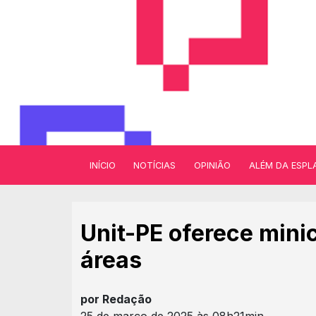
INÍCIO
NOTÍCIAS
OPINIÃO
ALÉM DA ESPL
Unit-PE oferece mini
áreas
por Redação