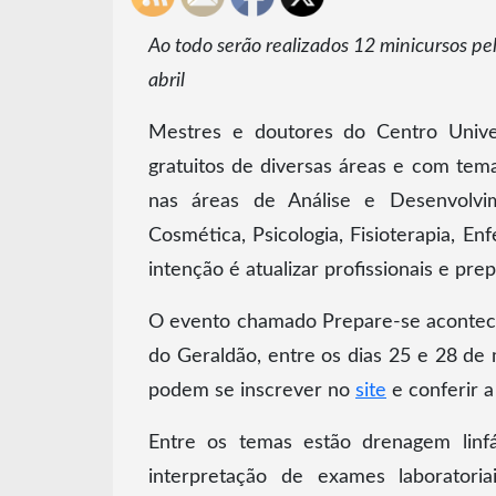
Ao todo serão realizados 12 minicursos pe
abril
Mestres e doutores do Centro Univers
gratuitos de diversas áreas e com temas
nas áreas de Análise e Desenvolvi
Cosmética, Psicologia, Fisioterapia, E
intenção é atualizar profissionais e pr
O evento chamado Prepare-se acontecer
do Geraldão, entre os dias 25 e 28 de 
podem se inscrever no
site
e conferir 
Entre os temas estão drenagem linf
interpretação de exames laboratoriai